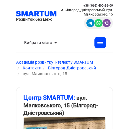
+38 (066) 400-26-09
м. Білгород-Дністровський, вул.
Маяковського, 15
Розвиток без меж
Вибрати місто
Академія розвитку інтелекту SMARTUM
Контакти
Білгород-Дністровський
вул. Маяковського, 15
Центр SMARTUM:
вул.
Маяковського, 15 (Білгород-
Дністровський)