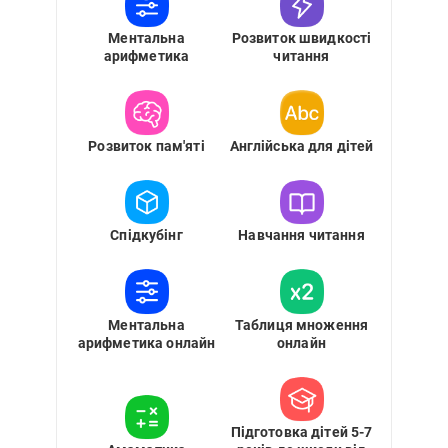
Ментальна
Розвиток швидкості
арифметика
читання
Розвиток пам'яті
Англійська для дітей
Спідкубінг
Навчання читання
Ментальна
Таблиця множення
арифметика онлайн
онлайн
Підготовка дітей 5-7