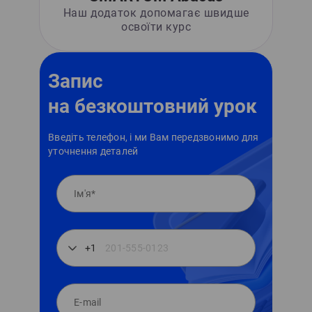
Наш додаток допомагає швидше
освоїти курс
Запис
на безкоштовний урок
Введіть телефон, і ми Вам передзвонимо для
уточнення деталей
+1