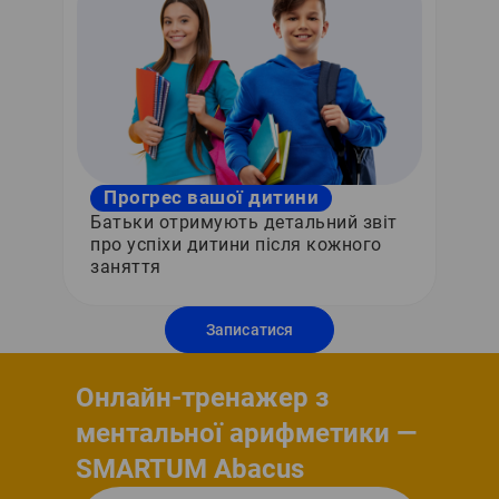
Прогрес вашої дитини
Батьки отримують детальний звіт
про успіхи дитини після кожного
заняття
Записатися
Онлайн-тренажер з
ментальної арифметики —
SMARTUM Abacus