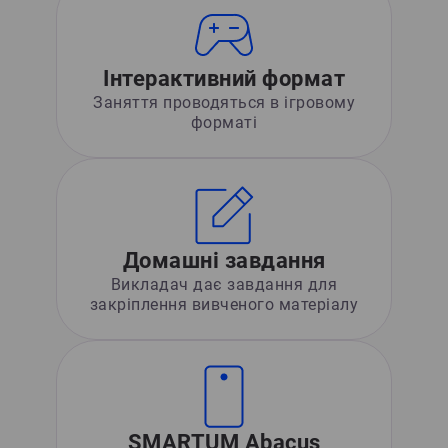
Інтерактивний формат
Заняття проводяться в ігровому
форматі
Домашні завдання
Викладач дає завдання для
закріплення вивченого матеріалу
SMARTUM Abacus