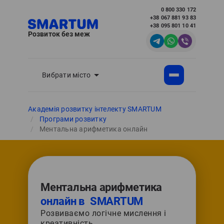
0 800 330 172
+38 067 881 93 83
+38 095 801 10 41
Розвиток без меж
Вибрати місто
Академія розвитку інтелекту SMARTUM
Програми розвитку
Ментальна арифметика онлайн
Ментальна арифметика
онлайн в SMARTUM
Розвиваємо логічне мислення і
креативність