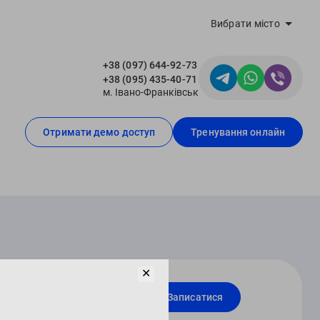
Вибрати місто
+38 (097) 644-92-73
+38 (095) 435-40-71
м. Івано-Франківськ
Отримати демо доступ
Тренування онлайн
✕
Записатися