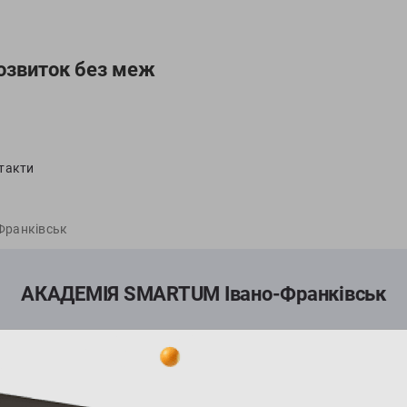
озвиток без меж
такти
Франківськ
АКАДЕМІЯ SMARTUM Івано-Франківськ