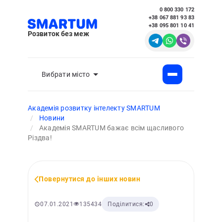
0 800 330 172
+38 067 881 93 83
+38 095 801 10 41
Розвиток без меж
Вибрати місто
Академія розвитку інтелекту SMARTUM
Новини
Академія SMARTUM бажає всім щасливого
Різдва!
Повернутися до інших новин
135434
07.01.2021
Поділитися:
0