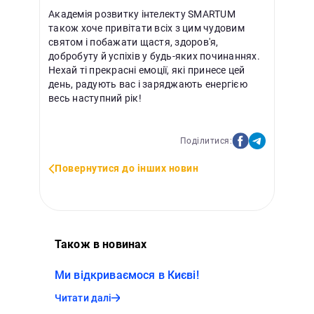
Академія розвитку інтелекту SMARTUM
також хоче привітати всіх з цим чудовим
святом і побажати щастя, здоров'я,
добробуту й успіхів у будь-яких починаннях.
Нехай ті прекрасні емоції, які принесе цей
день, радують вас і заряджають енергією
весь наступний рік!
Поділитися:
Повернутися до інших новин
Також в новинах
Ми відкриваємося в Києві!
Читати далі