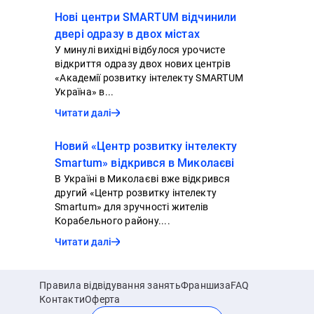
Нові центри SMARTUM відчинили
двері одразу в двох містах
У минулі вихідні відбулося урочисте
відкриття одразу двох нових центрів
«Академії розвитку інтелекту SMARTUM
Україна» в...
Читати далі
Новий «Центр розвитку інтелекту
Smartum» відкрився в Миколаєві
В Україні в Миколаєві вже відкрився
другий «Центр розвитку інтелекту
Smartum» для зручності жителів
Корабельного району....
Читати далі
Правила відвідування занять
Франшиза
FAQ
Контакти
Оферта