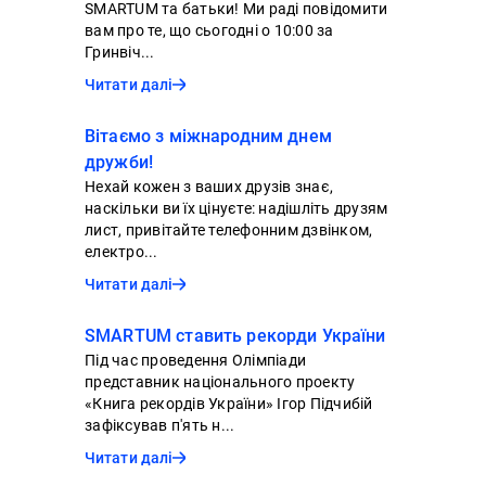
SMARTUM та батьки! Ми раді повідомити
вам про те, що сьогодні о 10:00 за
Гринвіч...
Читати далі
Вітаємо з міжнародним днем
дружби!
Нехай кожен з ваших друзів знає,
наскільки ви їх цінуєте: надішліть друзям
лист, привітайте телефонним дзвінком,
електро...
Читати далі
SMARTUM ставить рекорди України
Під час проведення Олімпіади
представник національного проекту
«Книга рекордів України» Ігор Підчибій
зафіксував п'ять н...
Читати далі