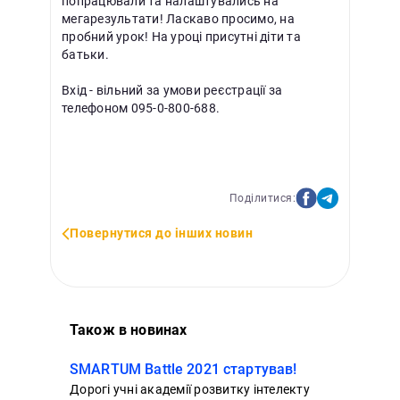
попрацювали та налаштувались на
мегарезультати! Ласкаво просимо, на
пробний урок! На уроці присутні діти та
батьки.
Вхід - вільний за умови реєстрації за
телефоном 095-0-800-688.
Поділитися:
Повернутися до інших новин
Також в новинах
SMARTUM Battle 2021 стартував!
Дорогі учні академії розвитку інтелекту