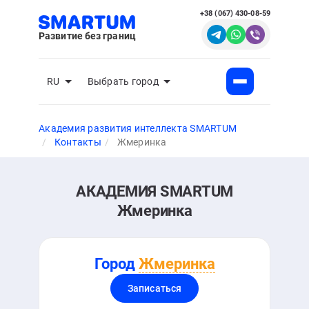
+38 (067) 430-08-59
Развитие без границ
RU
Выбрать город
Академия развития интеллекта SMARTUM
Контакты
Жмеринка
АКАДЕМИЯ SMARTUM
Жмеринка
Город
Жмеринка
Записаться