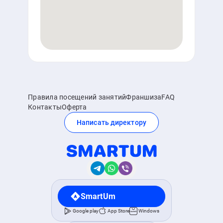
Правила посещений занятий
Франшиза
FAQ
Контакты
Оферта
Написать директору
SmartUm
Google play
App Store
Windows