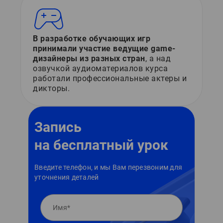
В разработке обучающих игр
принимали участие ведущие game-
дизайнеры из разных стран
, а над
озвучкой аудиоматериалов курса
работали профессиональные актеры и
дикторы.
Запись
на бесплатный урок
Введите телефон, и мы Вам перезвоним для
уточнения деталей