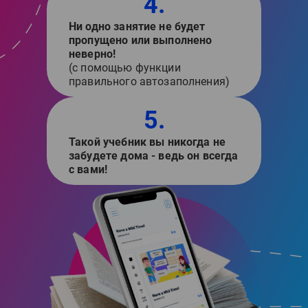
4.
Ни одно занятие не будет
пропущено или выполнено
неверно!
(с помощью функции
правильного автозаполнения)
5.
Такой учебник вы никогда не
забудете дома - ведь он всегда
с вами!