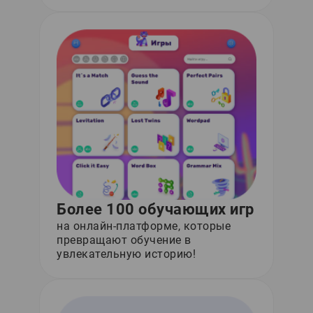
Более 100 обучающих игр
на онлайн-платформе, которые
превращают обучение в
увлекательную историю!