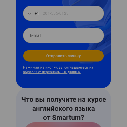
+1
Отправить заявку
Нажимая на кнопку, вы соглашаетесь на
обработку персональных данных
Что вы получите на курсе
английского языка
от Smartum?