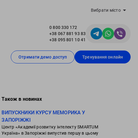
Вибрати місто
0 800 330 172
+38 067 881 93 83
+38 095 801 10 41
Отримати демо доступ
Тренування онлайн
Також в новинах
ВИПУСКНИКИ КУРСУ МЕМОРИКА У
ЗАПОРІЖЖІ
Центр «Академії розвитку інтелекту SMARTUM
Україна» в Запоріжжі випустив першу в цьому