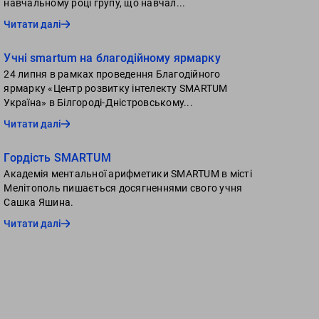
навчальному році групу, що навчал...
Читати далі
Учні smartum на благодійному ярмарку
24 липня в рамках проведення Благодійного
ярмарку «Центр розвитку інтелекту SMARTUM
Україна» в Білгороді-Дністровському...
Читати далі
Гордiсть SMARTUM
Академія ментальної арифметики SMARTUM в місті
Мелітополь пишається досягненнями свого учня
Сашка Яшина.
Читати далі