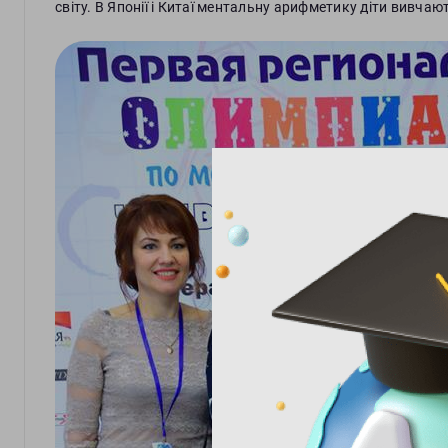
світу. В Японії і Китаї ментальну арифметику діти вивчаю