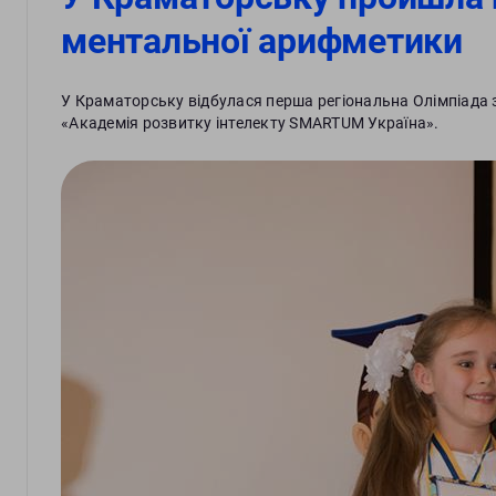
ментальної арифметики
У Краматорську відбулася перша регіональна Олімпіада 
«Академія розвитку інтелекту SMARTUM Україна».