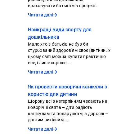
враховувати батькам в процесі...
Читати далі
Найкращі види спорту для
дошкільника
Мало хто з батьків не був би
стурбований здоров'ям своєї дитини. У
цьому світі можна купити практично
все, і лише хороше...
Читати далі
Як провести новорічні канікули з
користю для дитини
Щороку всі з нетерпінням чекають на
новорічні свята – діти радіють
канікулам та подарункам, а дорослі –
довгим вихідним,...
Читати далі