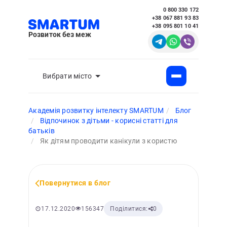
0 800 330 172
+38 067 881 93 83
+38 095 801 10 41
Розвиток без меж
Вибрати місто
Академія розвитку інтелекту SMARTUM
Блог
Відпочинок з дітьми - корисні статті для
батьків
Як дітям проводити канікули з користю
Повернутися в блог
156347
17.12.2020
Поділитися:
0