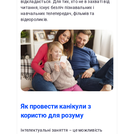
відкладається. Для тих, хто не в захваті від
читання, існує безліч пізнавальних і
навчальних телепередач, фільмів та
відеороликів.
Як провести канікули з
користю для розуму
Інтелектуальні заняття – це можливість