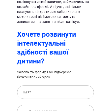
поліпшувати свої навички, займаючись на
онлайн-платформі. А ті учні, які тільки
планують відкрити для себе дивовижні
можливості цієї методики, можуть
записатися на заняття після канікул.
Хочете розвинути
інтелектуальні
здібності вашої
дитини?
Заповніть форму, і ми підберемо
безкоштовний урок.