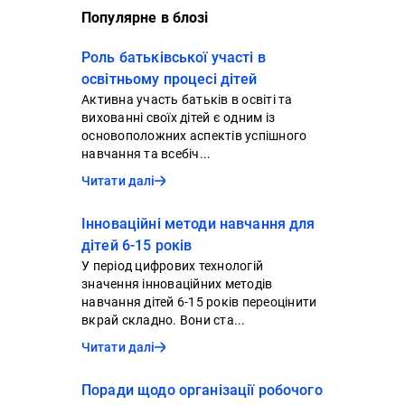
Популярне в блозі
Роль батьківської участі в
освітньому процесі дітей
Активна участь батьків в освіті та
вихованні своїх дітей є одним із
основоположних аспектів успішного
навчання та всебіч...
Читати далі
Інноваційні методи навчання для
дітей 6-15 років
У період цифрових технологій
значення інноваційних методів
навчання дітей 6-15 років переоцінити
вкрай складно. Вони ста...
Читати далі
Поради щодо організації робочого