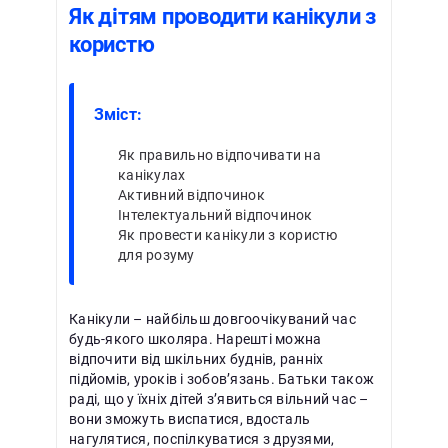
Як дітям проводити канікули з
користю
Зміст:
Як правильно відпочивати на
канікулах
Активний відпочинок
Інтелектуальний відпочинок
Як провести канікули з користю
для розуму
Канікули – найбільш довгоочікуваний час
будь-якого школяра. Нарешті можна
відпочити від шкільних буднів, ранніх
підйомів, уроків і зобов’язань. Батьки також
раді, що у їхніх дітей з’явиться вільний час –
вони зможуть виспатися, вдосталь
нагулятися, поспілкуватися з друзями,