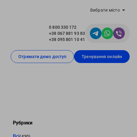
Вибрати місто
0 800 330 172
+38 067 881 93 83
+38 095 801 10 41
Отримати демо доступ
Тренування онлайн
Рубрики
Всі
(430)