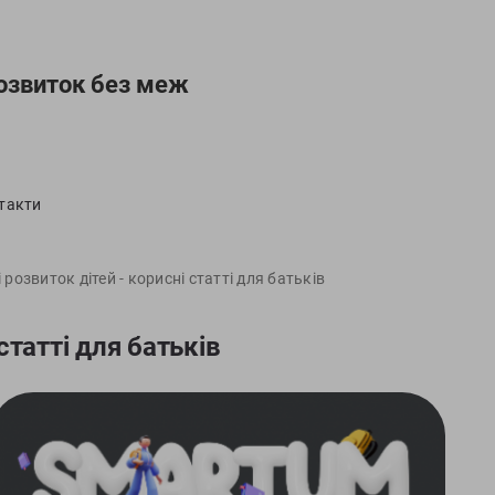
озвиток без меж
такти
 розвиток дітей - корисні статті для батьків
статті для батьків