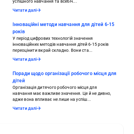
успішного навчання та всебіч...
Читати далі
Інноваційні методи навчання для дітей 6-15
років
У період цифрових технологій значення
інноваційних методів навчання дітей 6-15 років
переоцінити вкрай складно. Вони ста...
Читати далі
Поради щодо організації робочого місця для
дітей
Організація дитячого робочого місця для
навчання має важливе значення. Це й не дивно,
адже вона впливає не лише на успіш...
Читати далі