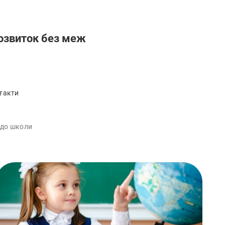
озвиток без меж
такти
 до школи