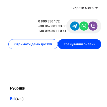
Вибрати місто
0 800 330 172
+38 067 881 93 83
+38 095 801 10 41
Отримати демо доступ
Тренування онлайн
Рубрики
Всі
(430)