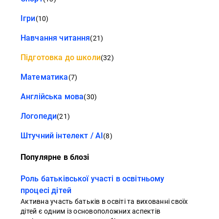
Ігри
(10)
Навчання читання
(21)
Підготовка до школи
(32)
Математика
(7)
Англійська мова
(30)
Логопеди
(21)
Штучний інтелект / AI
(8)
Популярне в блозі
Роль батьківської участі в освітньому
процесі дітей
Активна участь батьків в освіті та вихованні своїх
дітей є одним із основоположних аспектів