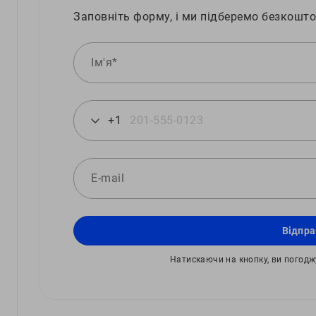
Заповніть форму, і ми підберемо безкошто
+1
Відпра
Натискаючи на кнопку, ви погод