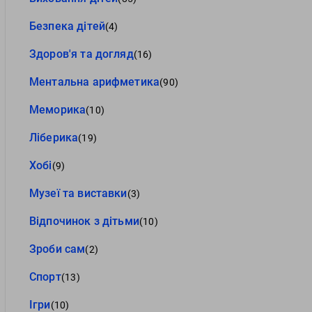
Безпека дітей
(4)
Здоров'я та догляд
(16)
Ментальна арифметика
(90)
Меморика
(10)
Ліберика
(19)
Хобі
(9)
Музеї та виставки
(3)
Відпочинок з дітьми
(10)
Зроби сам
(2)
Спорт
(13)
Ігри
(10)