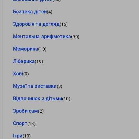
Безпека дітей
(4)
Здоров'я та догляд
(16)
Ментальна арифметика
(90)
Меморика
(10)
Ліберика
(19)
Хобі
(9)
Музеї та виставки
(3)
Відпочинок з дітьми
(10)
Зроби сам
(2)
Спорт
(13)
Ігри
(10)