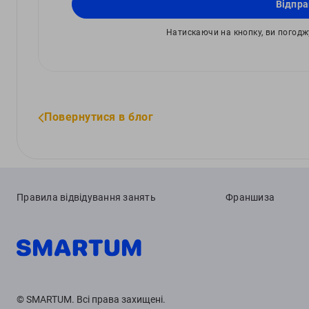
Відпра
Натискаючи на кнопку, ви погод
Повернутися в блог
Правила відвідування занять
Франшиза
© SMARTUM. Всі права захищені.