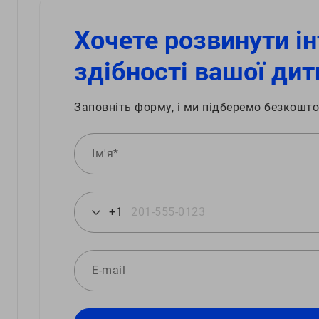
Хочете розвинути ін
здібності вашої дит
Заповніть форму, і ми підберемо безкошто
+1