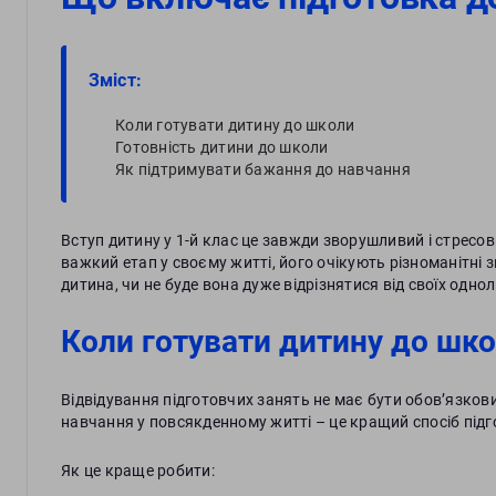
Зміст:
Коли готувати дитину до школи
Готовність дитини до школи
Як підтримувати бажання до навчання
Вступ дитину у 1-й клас це завжди зворушливий і стресо
важкий етап у своєму житті, його очікують різноманітні 
дитина, чи не буде вона дуже відрізнятися від своїх однол
Коли готувати дитину до шк
Відвідування підготовчих занять не має бути обов’язко
навчання у повсякденному житті – це кращий спосіб підг
Як це краще робити: