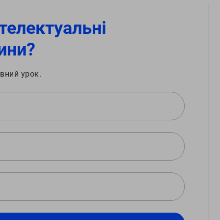
телектуальні
ини?
вний урок.