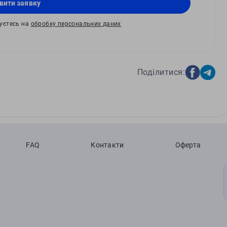
вити заявку
жуєтесь на
обробку персональних даних
Поділитися:
FAQ
Контакти
Оферта