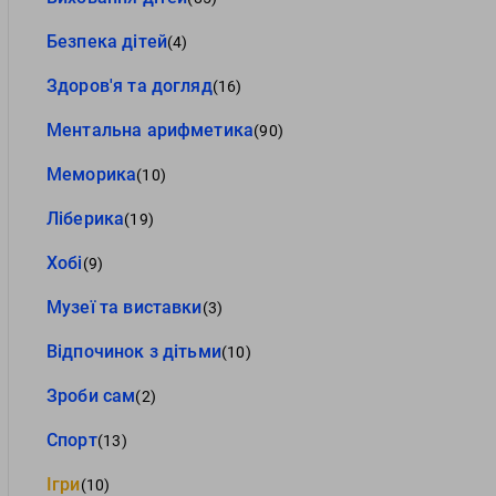
Безпека дітей
(4)
Здоров'я та догляд
(16)
Ментальна арифметика
(90)
Меморика
(10)
Ліберика
(19)
Хобі
(9)
Музеї та виставки
(3)
Відпочинок з дітьми
(10)
Зроби сам
(2)
Спорт
(13)
Ігри
(10)