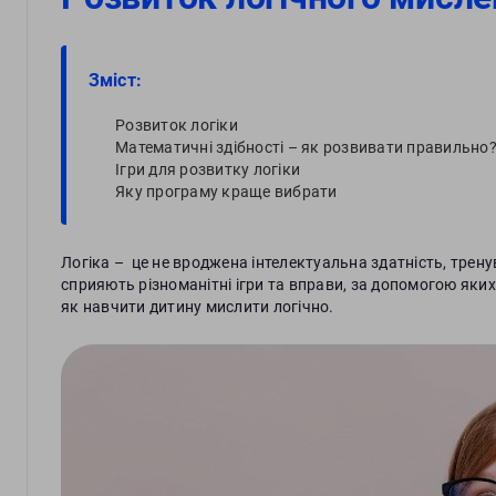
Зміст:
Розвиток логіки
Математичні здібності – як розвивати правильно
Ігри для розвитку логіки
Яку програму краще вибрати
Логіка – це не вроджена інтелектуальна здатність, трену
сприяють різноманітні ігри та вправи, за допомогою яких
як навчити дитину мислити логічно.