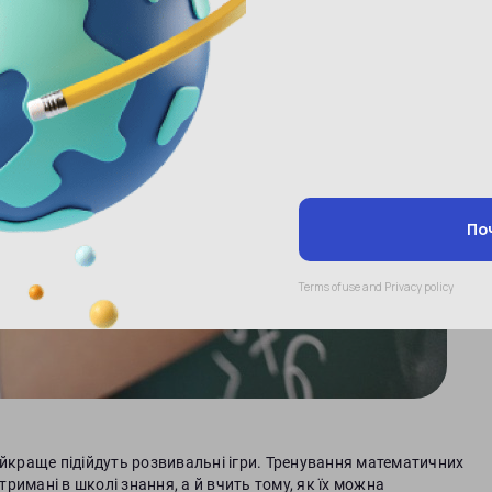
краще підійдуть розвивальні ігри. Тренування математичних
тримані в школі знання, а й вчить тому, як їх можна