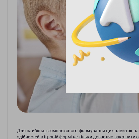
Для найбільш комплексного формування цих навичок най
здібностей в ігровій формі не тільки дозволяє закріпити о