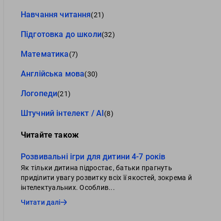
Навчання читання
(21)
Підготовка до школи
(32)
Математика
(7)
Англійська мова
(30)
Логопеди
(21)
Штучний інтелект / AI
(8)
Читайте також
Розвивальні ігри для дитини 4-7 років
Як тільки дитина підростає, батьки прагнуть
приділити увагу розвитку всіх її якостей, зокрема й
інтелектуальних. Особлив...
Читати далі