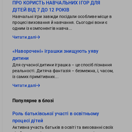
ПРО КОРИСТЬ НАВЧАЛЬНИХ ІГОР ДЛЯ
ДІТЕЙ ВІД 7 ДО 12 РОКІВ
Навчальні ігри завжди посідали особливе місце в
процесі виховання й навчання. Сьогодні вони є
одним із компонентів навча...
Читати далі
«Наворочені» іграшки знищують уяву
дитини
Для сучасної дитини іграшка – це спосіб пізнання
реальності. Дитяча фантазія – безмежна, і, часом,
із самих примітивних...
Читати далі
Популярне в блозі
Роль батьківської участі в освітньому
процесі дітей
Активна участь батьків в освіті та вихованні своїх