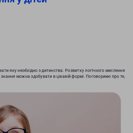
?
вати яку необхідно з дитинства. Розвитку логічного мислення
 знання можна здобувати в цікавій формі. Поговоримо про те,