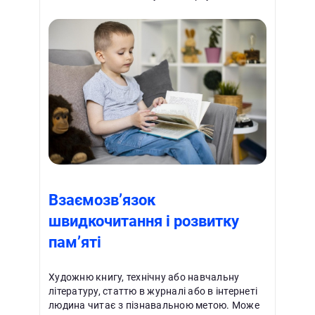
Взаємозв’язок
швидкочитання і розвитку
пам’яті
Художню книгу, технічну або навчальну
літературу, статтю в журналі або в інтернеті
людина читає з пізнавальною метою. Може