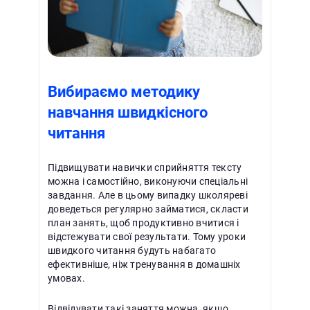
Вибираємо методику
навчання швидкісного
читання
Підвищувати навички сприйняття тексту
можна і самостійно, виконуючи спеціальні
завдання. Але в цьому випадку школяреві
доведеться регулярно займатися, скласти
план занять, щоб продуктивно вчитися і
відстежувати свої результати. Тому уроки
швидкого читання будуть набагато
ефективніше, ніж тренування в домашніх
умовах.
Відвідувати такі заняття можна, якщо