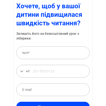
Хочете, щоб у вашої
дитини підвищилася
швидкість читання?
Запишіть його на безкоштовний урок з
ліберики.
+1