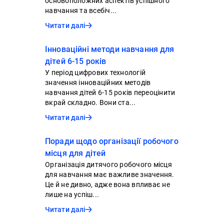
основоположних аспектів успішного
навчання та всебіч...
Читати далі
Інноваційні методи навчання для
дітей 6-15 років
У період цифрових технологій
значення інноваційних методів
навчання дітей 6-15 років переоцінити
вкрай складно. Вони ста...
Читати далі
Поради щодо організації робочого
місця для дітей
Організація дитячого робочого місця
для навчання має важливе значення.
Це й не дивно, адже вона впливає не
лише на успіш...
Читати далі