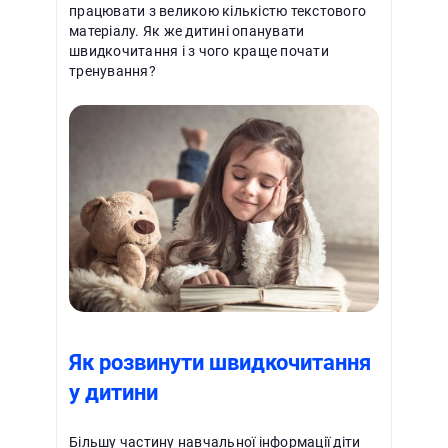
працювати з великою кількістю текстового
матеріалу. Як же дитині опанувати
швидкочитання і з чого краще почати
тренування?
Як розвинути швидкочитання
у дитини
Більшу частину навчальної інформації діти