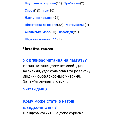
Відпочинок з дітьми
(10)
Зроби сам
(2)
Спорт
(13)
Ігри
(10)
Навчання читання
(21)
Підготовка до школи
(32)
Математика
(7)
Англійська мова
(30)
Логопеди
(21)
Штучний інтелект / AI
(8)
Читайте також
Як впливає читання на пам'ять?
Вплив читання дуже великий. Для
навчання, удосконалення та розвитку
людини обов'язковим є читання.
Запам'ятовування отри...
Читати далі
Кому може стати в нагоді
швидкочитання?
Швидкочитання - це дуже корисна