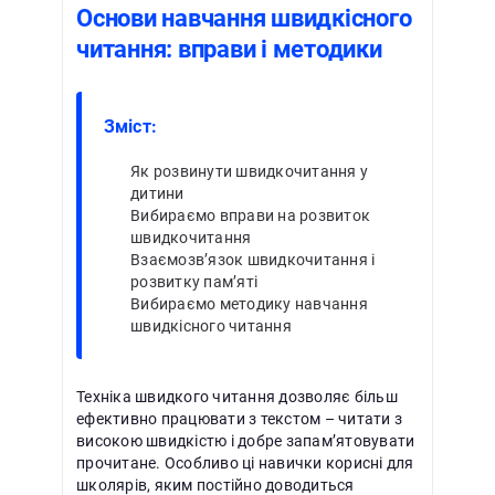
Основи навчання швидкісного
читання: вправи і методики
Зміст:
Як розвинути швидкочитання у
дитини
Вибираємо вправи на розвиток
швидкочитання
Взаємозв’язок швидкочитання і
розвитку пам’яті
Вибираємо методику навчання
швидкісного читання
Техніка швидкого читання дозволяє більш
ефективно працювати з текстом – читати з
високою швидкістю і добре запам’ятовувати
прочитане. Особливо ці навички корисні для
школярів, яким постійно доводиться