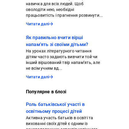
навичка для всіх людей. Щоб
оволодіти нею, необхідні
працьовитість і прагнення розвинути...
Читати далі
Як правильно вчити вірші
напам’ять зі своїми дітьми?
На уроках літературного читання
дітям часто задають вивчити той чи
інший віршований твір напам’ять, але
не всім учням вд...
Читати далі
Популярне в блозі
Роль батьківської участі в
освітньому процесі дітей
Активна участь батьків в освіті та
вихованні своїх дітей є одним із