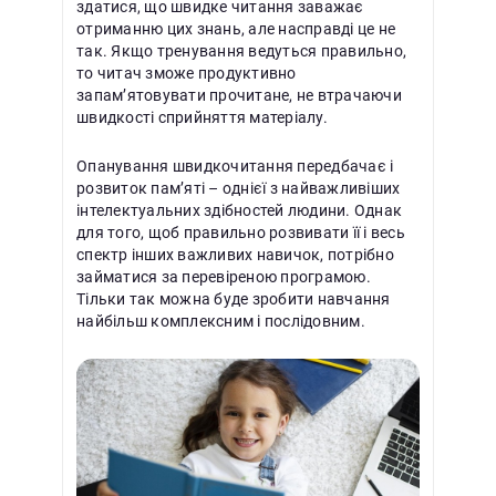
здатися, що швидке читання заважає
отриманню цих знань, але насправді це не
так. Якщо тренування ведуться правильно,
то читач зможе продуктивно
запам’ятовувати прочитане, не втрачаючи
швидкості сприйняття матеріалу.
Опанування швидкочитання передбачає і
розвиток пам’яті – однієї з найважливіших
інтелектуальних здібностей людини. Однак
для того, щоб правильно розвивати її і весь
спектр інших важливих навичок, потрібно
займатися за перевіреною програмою.
Тільки так можна буде зробити навчання
найбільш комплексним і послідовним.