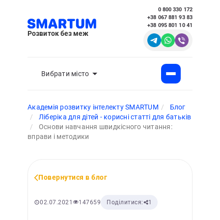
0 800 330 172
+38 067 881 93 83
+38 095 801 10 41
Розвиток без меж
Вибрати місто
Академія розвитку інтелекту SMARTUM
Блог
Ліберіка для дітей - корисні статті для батьків
Основи навчання швидкісного читання:
вправи і методики
Повернутися в блог
147659
02.07.2021
Поділитися:
1