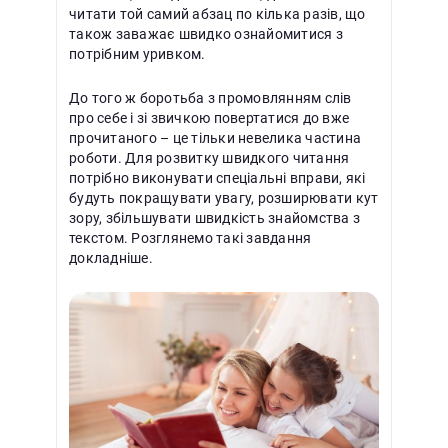
читати той самий абзац по кілька разів, що
також заважає швидко ознайомитися з
потрібним уривком.
До того ж боротьба з промовлянням слів
про себе і зі звичкою повертатися до вже
прочитаного – це тільки невелика частина
роботи. Для розвитку швидкого читання
потрібно виконувати спеціальні вправи, які
будуть покращувати увагу, розширювати кут
зору, збільшувати швидкість знайомства з
текстом. Розглянемо такі завдання
докладніше.