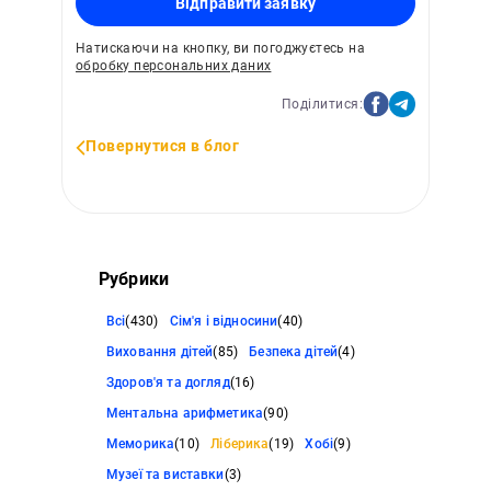
Відправити заявку
Натискаючи на кнопку, ви погоджуєтесь на
обробку персональних даних
Поділитися:
Повернутися в блог
Рубрики
Всі
(430)
Сім'я і відносини
(40)
Виховання дітей
(85)
Безпека дітей
(4)
Здоров'я та догляд
(16)
Ментальна арифметика
(90)
Меморика
(10)
Ліберика
(19)
Хобі
(9)
Музеї та виставки
(3)