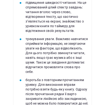
підвищення швидкості читання. На це
спрямований цілий спектр завдань:
читання вголос через слово,
відтворення тексту, що хаотично
з’являється на екрані, знайомство з
уривком книги по таймеру для
відстеження своїх результатів.
тренування уваги. Важливо навчитися
сприймати інформацію, не звертаючи
уваги на фактори, що відволікають.
Для цього потрібно звикнути читати,
навіть якщо грає музика або є інші
шуми. Також це завдання допомагає
відучитися промовляти слова про
себе.
боротьба з повторним прочитанням
уривку. Для виконання вправи
потрібно взяти будь-яку книгу. Одразу
після прочитання рядки її варто
закривати лінійкою або закладинкою,
щоб не можна було повернутися до неї.