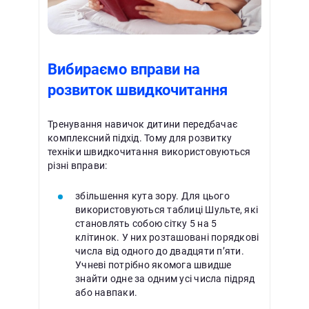
Вибираємо вправи на
розвиток швидкочитання
Тренування навичок дитини передбачає
комплексний підхід. Тому для розвитку
техніки швидкочитання використовуються
різні вправи:
збільшення кута зору. Для цього
використовуються таблиці Шульте, які
становлять собою сітку 5 на 5
клітинок. У них розташовані порядкові
числа від одного до двадцяти п’яти.
Учневі потрібно якомога швидше
знайти одне за одним усі числа підряд
або навпаки.