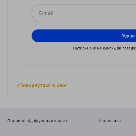
Відпра
Натискаючи на кнопку, ви погод
Повернутися в блог
Правила відвідування занять
Франшиза