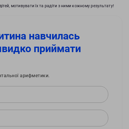
дітей, мотивувати їх та радіти з ними кожному результату!
итина навчилась
швидко приймати
нтальної арифметики.