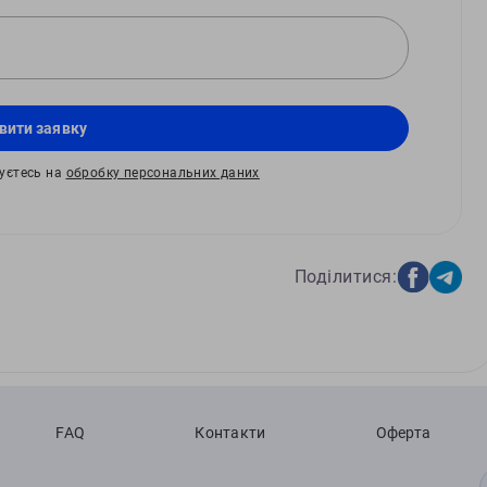
вити заявку
жуєтесь на
обробку персональних даних
Поділитися:
FAQ
Контакти
Оферта