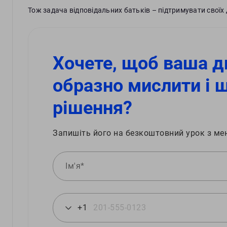
Тож задача відповідальних батьків – підтримувати своїх 
Хочете, щоб ваша д
образно мислити і 
рішення?
Запишіть його на безкоштовний урок з ме
+1