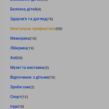
Безпека дітей
(4)
Здоров'я та догляд
(16)
Ментальна арифметика
(90)
Меморика
(10)
Ліберика
(19)
Хобі
(9)
Музеї та виставки
(3)
Відпочинок з дітьми
(10)
Зроби сам
(2)
Спорт
(13)
Ігри
(10)