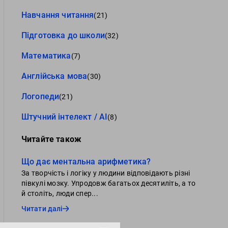
Навчання читання
(21)
Підготовка до школи
(32)
Математика
(7)
Англійська мова
(30)
Логопеди
(21)
Штучний інтелект / AI
(8)
Читайте також
Що дає ментальна арифметика?
За творчість і логіку у людини відповідають різні
півкулі мозку. Упродовж багатьох десятиліть, а то
й століть, люди спер...
Читати далі