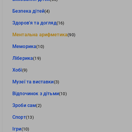
Безпека дітей
(4)
Здоров'я та догляд
(16)
Ментальна арифметика
(90)
Меморика
(10)
Ліберика
(19)
Хобі
(9)
Музеї та виставки
(3)
Відпочинок з дітьми
(10)
Зроби сам
(2)
Спорт
(13)
Ігри
(10)