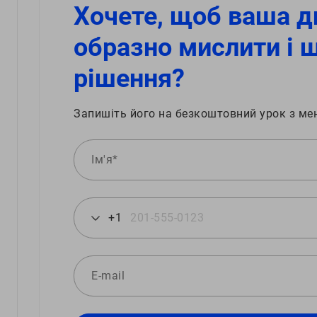
Хочете, щоб ваша д
образно мислити і 
рішення?
Запишіть його на безкоштовний урок з ме
+1