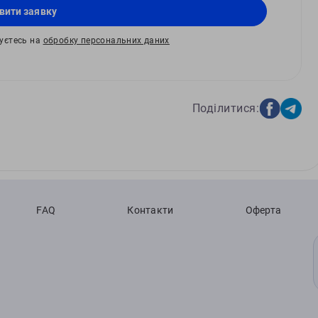
вити заявку
жуєтесь на
обробку персональних даних
Поділитися:
FAQ
Контакти
Оферта