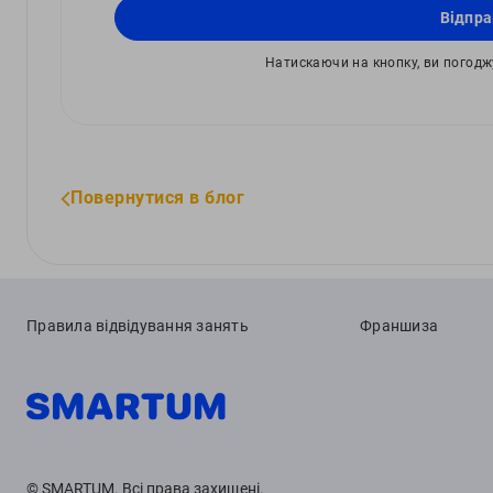
Відпра
Натискаючи на кнопку, ви погод
Повернутися в блог
Правила відвідування занять
Франшиза
© SMARTUM. Всі права захищені.