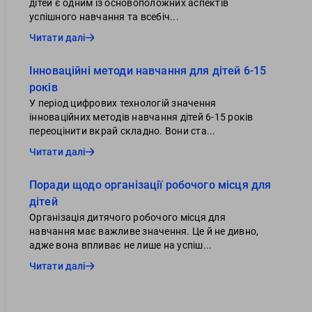
дітей є одним із основоположних аспектів
успішного навчання та всебіч...
Читати далі
Інноваційні методи навчання для дітей 6-15
років
У період цифрових технологій значення
інноваційних методів навчання дітей 6-15 років
переоцінити вкрай складно. Вони ста...
Читати далі
Поради щодо організації робочого місця для
дітей
Організація дитячого робочого місця для
навчання має важливе значення. Це й не дивно,
адже вона впливає не лише на успіш...
Читати далі