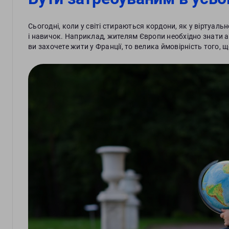
Сьогодні, коли у світі стираються кордони, як у віртуаль
і навичок. Наприклад, жителям Європи необхідно знати 
ви захочете жити у Франції, то велика ймовірність того,