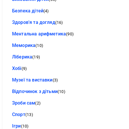
Безпека дітей
(4)
Здоров'я та догляд
(16)
Ментальна арифметика
(90)
Меморика
(10)
Ліберика
(19)
Хобі
(9)
Музеї та виставки
(3)
Відпочинок з дітьми
(10)
Зроби сам
(2)
Спорт
(13)
Ігри
(10)