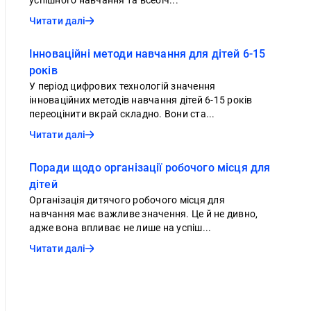
успішного навчання та всебіч...
Читати далі
Інноваційні методи навчання для дітей 6-15
років
У період цифрових технологій значення
інноваційних методів навчання дітей 6-15 років
переоцінити вкрай складно. Вони ста...
Читати далі
Поради щодо організації робочого місця для
дітей
Організація дитячого робочого місця для
навчання має важливе значення. Це й не дивно,
адже вона впливає не лише на успіш...
Читати далі