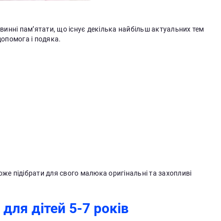
винні пам’ятати, що існує декілька найбільш актуальних тем
 допомога і подяка.
оже підібрати для свого малюка оригінальні та захопливі
 для дітей 5-7 років