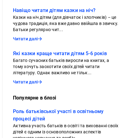
Навіщо читати дітям казки на ніч?
Казки на ніч дітям (для дівчаток і хлопчиків) – це
чудова традиція, яка вже давно ввійшла в звичку.
Батьки регулярно чит...
Читати далі
Які казки краще читати дітям 5-6 років
Багато сучасних батьків виросли на книгах, а
тому хочуть заохотити своїх дітей читати
літературу. Однак важливо не тільк...
Читати далі
Популярне в блозі
Роль батьківської участі в освітньому
процесі дітей
Активна участь батьків в освіті та вихованні своїх
дітей є одним із основоположних аспектів