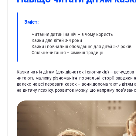
Зміст:
Читання дитині на ніч – в чому користь
Казки для дітей 3-4 роки
Казки і повчальні оповідання для дітей 5-7 років
Спільне читання – сімейні традиції
Казки на ніч дітям (для дівчаток і хлопчиків) – це чудов
читають малюку різноманітні повчальні історії, завдяки
далеко не всі переваги казок – вони допомагають дітям
на дитячу психіку, розвиток мозку, що напряму пов’язан