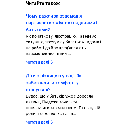
Читайте також
Чому важлива взаємодія і
партнерство між викладачами і
батьками?
Як початкову ілюстрацію, наведемо
ситуацію, зрозумілу багатьом. Вдома і
на роботі до Вас пред'являють
взаємовиключні вим...
Читати далі
Діти з різницею у віці. Як
забезпечити комфорт у
стосунках?
Буває, що у батьків уже є доросла
дитина, і їм дуже хочеться
поняньчитися з малюком. Так в одній
родині з'являються діти...
Читати далі