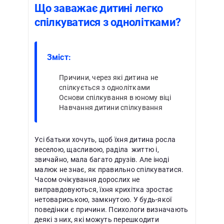
Що заважає дитині легко
спілкуватися з однолітками?
Зміст:
Причини, через які дитина не
спілкується з однолітками
Основи спілкування в юному віці
Навчання дитини спілкування
Усі батьки хочуть, щоб їхня дитина росла
веселою, щасливою, раділа життю і,
звичайно, мала багато друзів. Але іноді
малюк не знає, як правильно спілкуватися.
Часом очікування дорослих не
виправдовуються, їхня крихітка зростає
нетовариською, замкнутою. У будь-якої
поведінки є причини. Психологи визначають
деякі з них, які можуть перешкодити