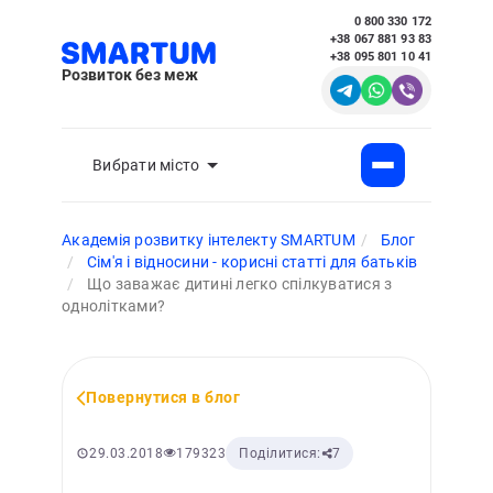
0 800 330 172
+38 067 881 93 83
+38 095 801 10 41
Розвиток без меж
Вибрати місто
Академія розвитку інтелекту SMARTUM
Блог
Сім'я і відносини - корисні статті для батьків
Що заважає дитині легко спілкуватися з
однолітками?
Повернутися в блог
179323
29.03.2018
Поділитися:
7