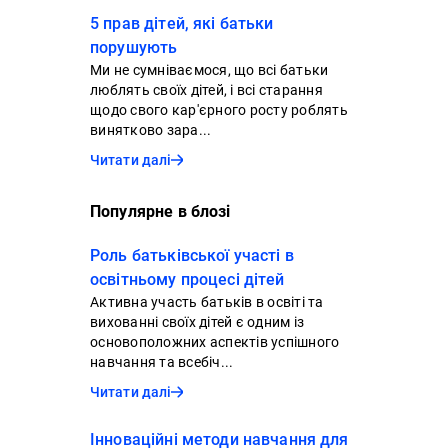
5 прав дітей, які батьки
порушують
Ми не сумніваємося, що всі батьки
люблять своїх дітей, і всі старання
щодо свого кар'єрного росту роблять
винятково зара...
Читати далі
Популярне в блозі
Роль батьківської участі в
освітньому процесі дітей
Активна участь батьків в освіті та
вихованні своїх дітей є одним із
основоположних аспектів успішного
навчання та всебіч...
Читати далі
Інноваційні методи навчання для