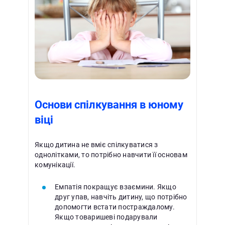
Основи спілкування в юному
віці
Якщо дитина не вміє спілкуватися з
однолітками, то потрібно навчити її основам
комунікації.
Емпатія покращує взаємини. Якщо
друг упав, навчіть дитину, що потрібно
допомогти встати постраждалому.
Якщо товаришеві подарували