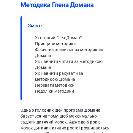
Методика Глена Домана
Зміст:
Хто такий Глен Доман?
Принципи методики
Фізичний розвиток за методикою
Домана
Як навчити читати за методикою
Домана
Як навчити рахувати за
методикою Домана
Переваги методики
Недоліки методики
Одна з головних ідей програми Домана
базується на тому, щоб максимально
задіяти дитячий мозок. Адже до 6 років
мозок дитини активно росте і розвивається,