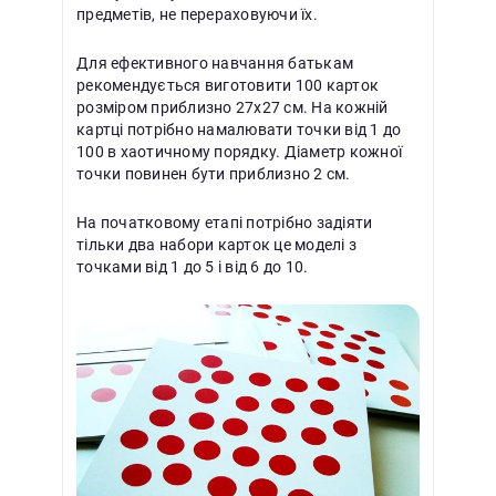
предметів, не перераховуючи їх.
Для ефективного навчання батькам
рекомендується виготовити 100 карток
розміром приблизно 27х27 см. На кожній
картці потрібно намалювати точки від 1 до
100 в хаотичному порядку. Діаметр кожної
точки повинен бути приблизно 2 см.
На початковому етапі потрібно задіяти
тільки два набори карток це моделі з
точками від 1 до 5 і від 6 до 10.