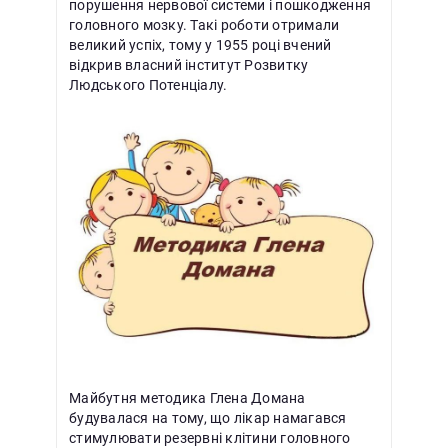
порушення нервової системи і пошкодження
головного мозку. Такі роботи отримали
великий успіх, тому у 1955 році вчений
відкрив власний інститут Розвитку
Людського Потенціалу.
Майбутня методика Глена Домана
будувалася на тому, що лікар намагався
стимулювати резервні клітини головного