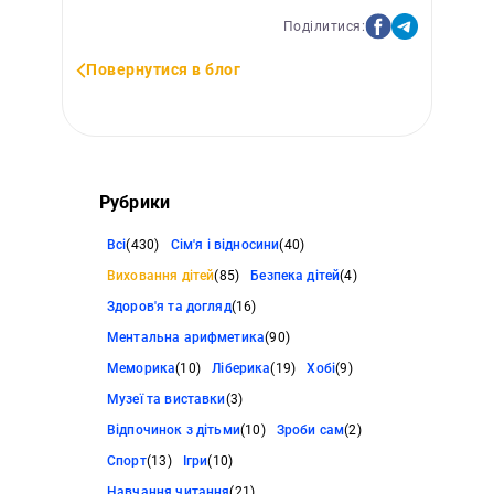
Поділитися:
Повернутися в блог
Рубрики
Всі
(430)
Сім'я і відносини
(40)
Виховання дітей
(85)
Безпека дітей
(4)
Здоров'я та догляд
(16)
Ментальна арифметика
(90)
Меморика
(10)
Ліберика
(19)
Хобі
(9)
Музеї та виставки
(3)
Відпочинок з дітьми
(10)
Зроби сам
(2)
Спорт
(13)
Ігри
(10)
Навчання читання
(21)