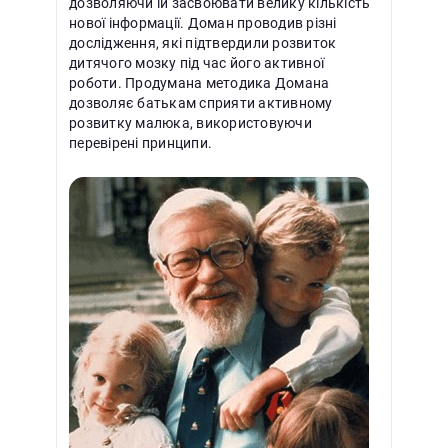
дозволяючи їй засвоювати велику кількість
нової інформації. Доман проводив різні
дослідження, які підтвердили розвиток
дитячого мозку під час його активної
роботи. Продумана методика Домана
дозволяє батькам сприяти активному
розвитку малюка, використовуючи
перевірені принципи.