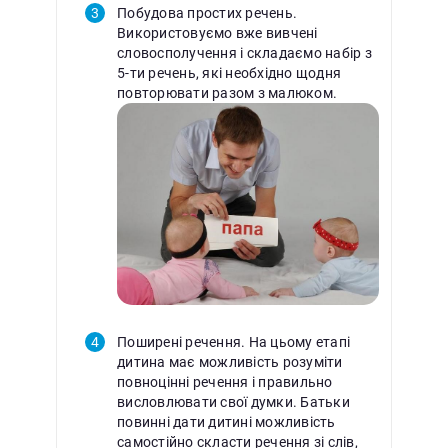
Побудова простих речень.
Використовуємо вже вивчені
словосполучення і складаємо набір з
5-ти речень, які необхідно щодня
повторювати разом з малюком.
Поширені речення. На цьому етапі
дитина має можливість розуміти
повноцінні речення і правильно
висловлювати свої думки. Батьки
повинні дати дитині можливість
самостійно скласти речення зі слів,