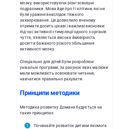
мозку, використовуючи різні зовнішні
подразники. Мова йде про ті клітини, які не
були уражені внаслідок тяжкого
захворювання. Це дозволило вченому
отримати досить цікаві і важливі висновки:
під час активної стимуляції одного з органів
чуття, з'являється висока ймовірність
досягти бажаного різкого збільшення
активності мозку.
Спеціально для дітей були розроблені
унікальні програми, за рахунок яких малюки
мали можливість освоювати читання,
навчатися правильно рахувати.
Принципи методики
Методика розвитку Домана будується на
таких принципах:
Починайте розвиток дитини якомога