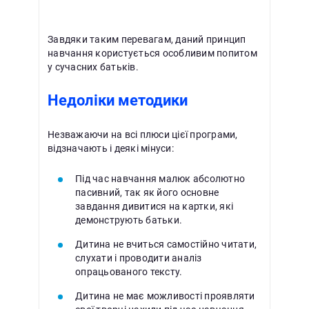
Завдяки таким перевагам, даний принцип
навчання користується особливим попитом
у сучасних батьків.
Недоліки методики
Незважаючи на всі плюси цієї програми,
відзначають і деякі мінуси:
Під час навчання малюк абсолютно
пасивний, так як його основне
завдання дивитися на картки, які
демонструють батьки.
Дитина не вчиться самостійно читати,
слухати і проводити аналіз
опрацьованого тексту.
Дитина не має можливості проявляти