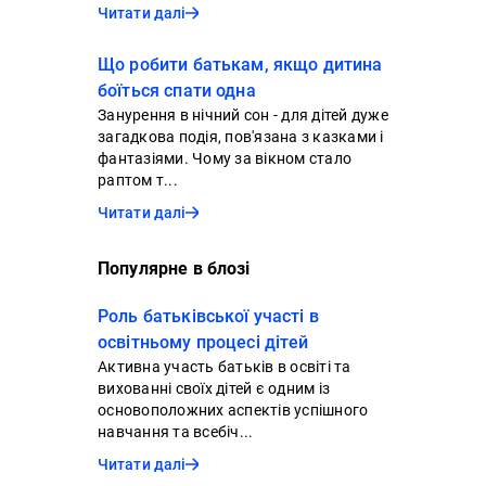
Читати далі
Що робити батькам, якщо дитина
боїться спати одна
Занурення в нічний сон - для дітей дуже
загадкова подія, пов'язана з казками і
фантазіями. Чому за вікном стало
раптом т...
Читати далі
Популярне в блозі
Роль батьківської участі в
освітньому процесі дітей
Активна участь батьків в освіті та
вихованні своїх дітей є одним із
основоположних аспектів успішного
навчання та всебіч...
Читати далі