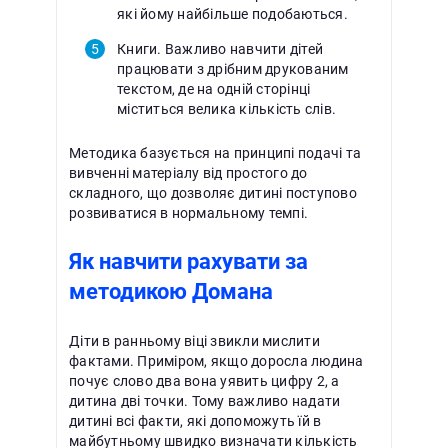
які йому найбільше подобаються.
Книги. Важливо навчити дітей
працювати з дрібним друкованим
текстом, де на одній сторінці
міститься велика кількість слів.
Методика базується на принципі подачі та
вивченні матеріалу від простого до
складного, що дозволяє дитині поступово
розвиватися в нормальному темпі.
Як навчити рахувати за
методикою Домана
Діти в ранньому віці звикли мислити
фактами. Приміром, якщо доросла людина
почує слово два вона уявить цифру 2, а
дитина дві точки. Тому важливо надати
дитині всі факти, які допоможуть їй в
майбутньому швидко визначати кількість