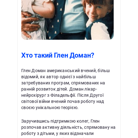
Хто такий Глен Доман?
Глен Доман американський вчений, більш
відомий, як автор однієї з найбільш
затребуваних програм, спрямованих на
ранній розвиток дітей. Доман лікар-
нейрохірург з Філадельфії. Після Другої
світової війни вчений почав роботу над
своєю унікальною теорією.
Заручившись підтримкою колег, Глен
розпочав активну діяльність, спрямовану на
роботу з дітьми, у яких відзначали