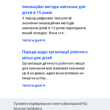
Інноваційні методи навчання для
дітей 6-15 років
У період цифрових технологій
значення інноваційних методів
навчання дітей 6-15 років переоцінити
вкрай складно. Вони ста...
Читати далі
Поради щодо організації робочого
місця для дітей
Організація дитячого робочого місця
для навчання має важливе значення.
Це й не дивно, адже вона впливає не
лише на успіш...
Читати далі
Правила відвідування занять
Франшиза
FAQ
Контакти
Оферта