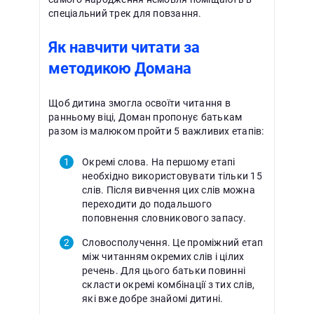
спеціальний трек для повзання.
Як навчити читати за
методикою Домана
Щоб дитина змогла освоїти читання в
ранньому віці, Доман пропонує батькам
разом із малюком пройти 5 важливих етапів:
Окремі слова. На першому етапі
необхідно використовувати тільки 15
слів. Після вивчення цих слів можна
переходити до подальшого
поповнення словникового запасу.
Словосполучення. Це проміжний етап
між читанням окремих слів і цілих
речень. Для цього батьки повинні
скласти окремі комбінації з тих слів,
які вже добре знайомі дитині.