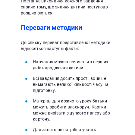
Поетапне виконання кожного завдання
сприяє тому, що знання дитини поступово
розширюються.
Переваги методики
До списку переваг представленої методики
відносяться наступні факти:
Навчання можна починати з перших
днів народження дитини.
Всі завдання досить прості, вони не
вимагають великої кількості часу на
підготовку.
Матеріал для кожного уроку батьки
можуть зробити власноруч. Картки
можна вирізати з цупкого паперу або
картону.
Для занять не потрібно участь