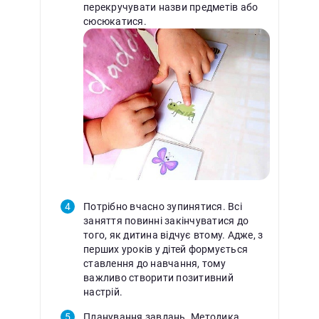
перекручувати назви предметів або
сюсюкатися.
Потрібно вчасно зупинятися. Всі
заняття повинні закінчуватися до
того, як дитина відчує втому. Адже, з
перших уроків у дітей формується
ставлення до навчання, тому
важливо створити позитивний
настрій.
Планування завдань. Методика