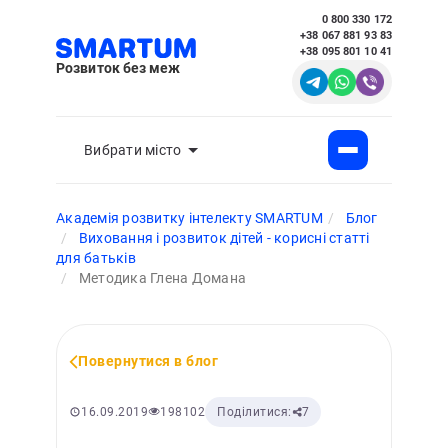
0 800 330 172
+38 067 881 93 83
+38 095 801 10 41
Розвиток без меж
Вибрати місто
Академія розвитку інтелекту SMARTUM
Блог
Виховання і розвиток дітей - корисні статті
для батьків
Методика Глена Домана
Повернутися в блог
198102
16.09.2019
Поділитися:
7